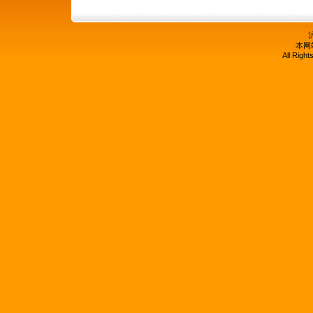
沪
本网
All Righ