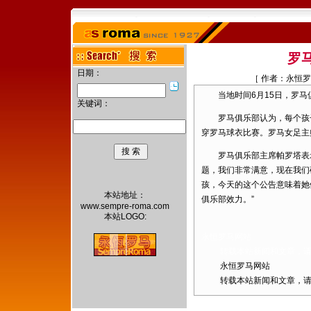
罗
日期：
［ 作者：永恒
当地时间6月15日，罗马
关键词：
罗马俱乐部认为，每个孩子
穿罗马球衣比赛。罗马女足主帅是巴瓦诺
罗马俱乐部主席帕罗塔表示
题，我们非常满意，现在我们
孩，今天的这个公告意味着她
本站地址：
俱乐部效力。”
www.sempre-roma.com
本站LOGO:
永恒罗马网站
转载本站新闻和文章，请注
永恒罗马网站
转载本站新闻和文章，请注