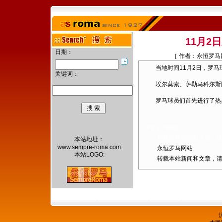
11月2
日期：
［ 作者：永恒罗马网站
当地时间11月2日，罗马
关键词：
埃尔莫索、萨勒马科尔斯因
罗马球员们首先进行了热身
永恒罗马网站
转载本站新闻和文章，请注
本站地址：
www.sempre-roma.com
永恒罗马网站
本站LOGO:
转载本站新闻和文章，请注
沪