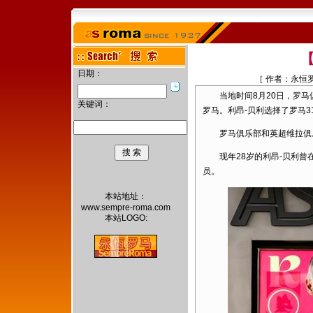
日期：
［ 作者：永恒
当地时间8月20日，罗马俱乐
关键词：
罗马。利昂-贝利选择了罗马3
罗马俱乐部和英超维拉俱乐
现年28岁的利昂-贝利曾在
员。
本站地址：
www.sempre-roma.com
本站LOGO: