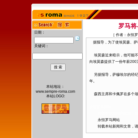
罗马将
日期：
［ 作者：永恒罗
据报导，为了使埃莫森、萨
关键词：
埃莫森近来暗示，他可能不
向埃莫森提供了一份年薪200
另据报导，萨穆埃尔的经纪人
年。
本站地址：
www.sempre-roma.com
森西主席和卡佩罗在多个场
本站LOGO:
永恒罗马网站
转载本站新闻和文章，请注
永恒罗马网站
转载本站新闻和文章，请注