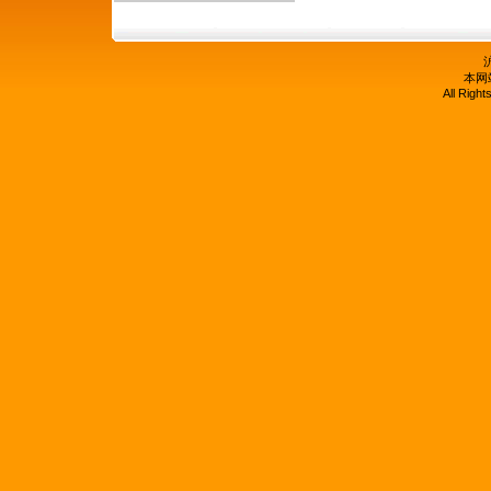
沪
本网
All Righ