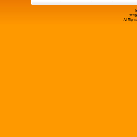
沪
本网
All Righ