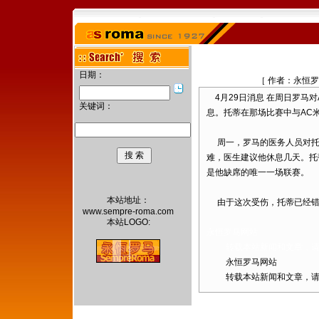
日期：
［ 作者：永恒罗
4月29日消息 在周日罗马
关键词：
息。托蒂在那场比赛中与AC
周一，罗马的医务人员对托
难，医生建议他休息几天。托
是他缺席的唯一一场联赛。
本站地址：
由于这次受伤，托蒂已经错
www.sempre-roma.com
本站LOGO:
永恒罗马网站
转载本站新闻和文章，请注
永恒罗马网站
转载本站新闻和文章，请注