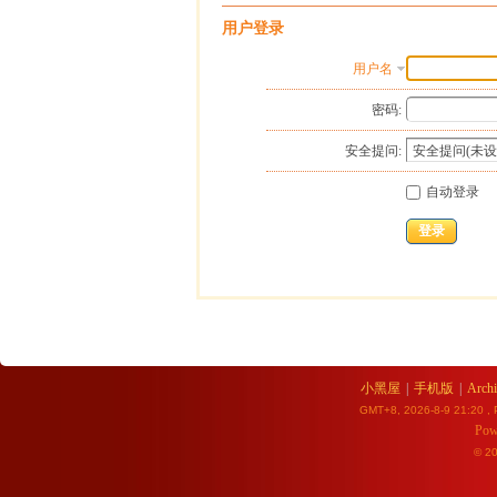
用户登录
用户名
密码:
安全提问:
自动登录
登录
小黑屋
|
手机版
|
Archi
GMT+8, 2026-8-9 21:20
, 
Pow
© 2