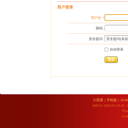
用户登录
用户名
密码:
安全提问:
自动登录
登录
小黑屋
|
手机版
|
Archi
GMT+8, 2026-8-6 15:42
, 
Pow
© 2