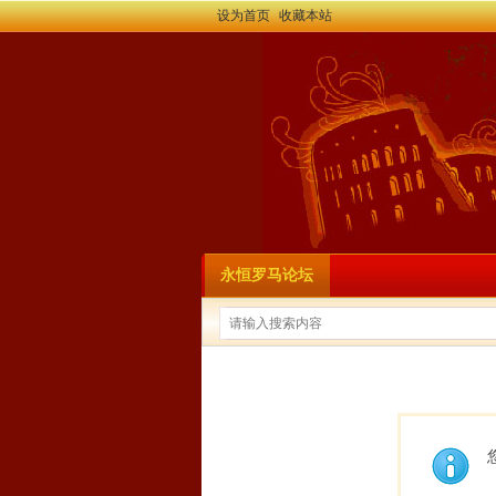
设为首页
收藏本站
永恒罗马论坛