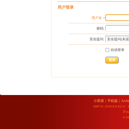
用户登录
用户名
密码:
安全提问:
自动登录
登录
小黑屋
|
手机版
|
Archi
GMT+8, 2026-8-8 02:17
, 
Pow
© 2