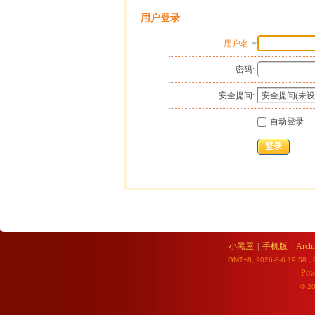
用户登录
用户名
密码:
安全提问:
自动登录
登录
小黑屋
|
手机版
|
Archi
GMT+8, 2026-8-6 19:58
, 
Pow
© 2