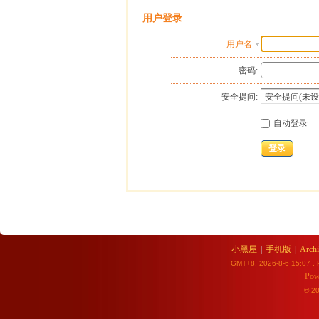
用户登录
用户名
密码:
安全提问:
自动登录
登录
小黑屋
|
手机版
|
Archi
GMT+8, 2026-8-6 15:07
, 
Pow
© 2