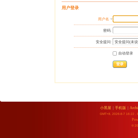
用户登录
用户名
密码:
安全提问:
自动登录
登录
小黑屋
|
手机版
|
Archi
GMT+8, 2026-8-7 16:22
, 
Pow
© 2