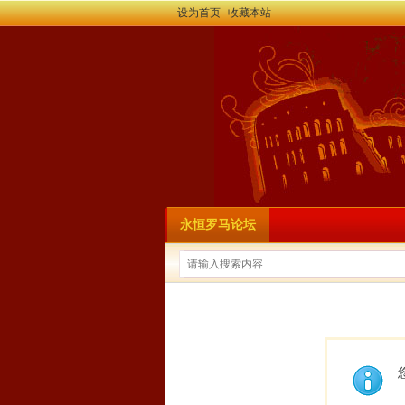
设为首页
收藏本站
永恒罗马论坛