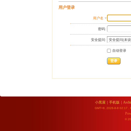
用户登录
用户名
密码:
安全提问:
自动登录
登录
小黑屋
|
手机版
|
Archi
GMT+8, 2026-8-8 02:17
, 
Pow
© 2