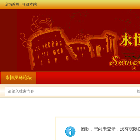
设为首页
收藏本站
永恒罗马论坛
抱歉，您尚未登录，没有权限