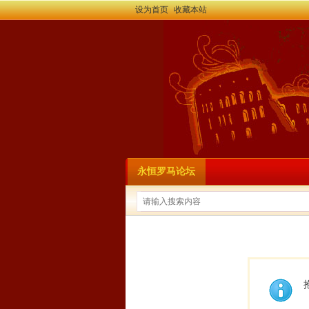
设为首页
收藏本站
永恒罗马论坛