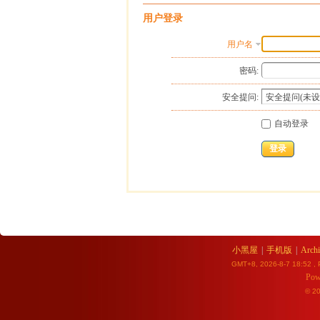
用户登录
用户名
密码:
安全提问:
自动登录
登录
小黑屋
|
手机版
|
Archi
GMT+8, 2026-8-7 18:52
, 
Pow
© 2