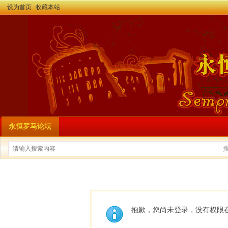
设为首页
收藏本站
永恒罗马论坛
抱歉，您尚未登录，没有权限