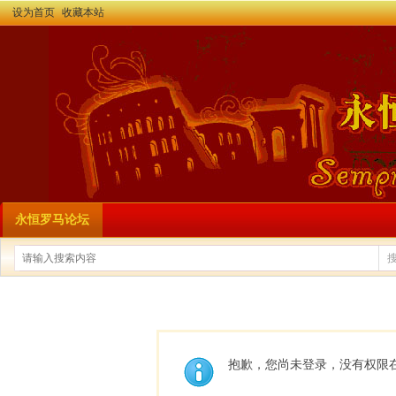
设为首页
收藏本站
永恒罗马论坛
抱歉，您尚未登录，没有权限