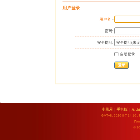
用户登录
用户名
密码:
安全提问:
自动登录
登录
小黑屋
|
手机版
|
Archi
GMT+8, 2026-8-7 14:16
, 
Pow
© 2