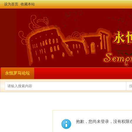
设为首页
收藏本站
永恒罗马论坛
抱歉，您尚未登录，没有权限