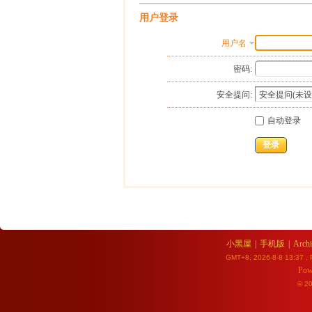
用户登录
用户名
密码:
安全提问:
自动登录
登录
小黑屋
|
手机版
|
Archi
GMT+8, 2026-8-8 13:37
, 
Pow
© 2