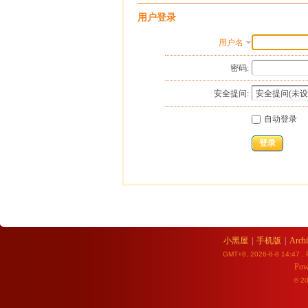
用户登录
用户名
密码:
安全提问:
自动登录
登录
小黑屋
|
手机版
|
Archi
GMT+8, 2026-8-8 14:47
, 
Pow
© 2