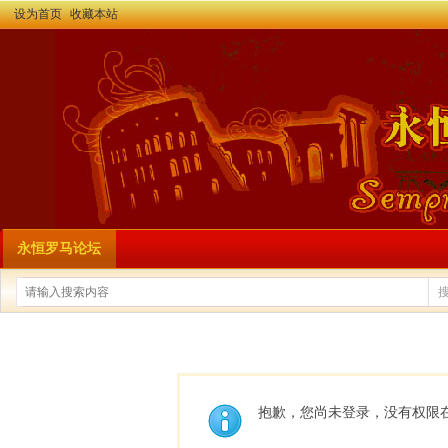
设为首页
收藏本站
永恒罗马论坛
抱歉，您尚未登录，没有权限