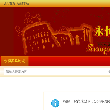
设为首页
收藏本站
永恒罗马论坛
抱歉，您尚未登录，没有权限