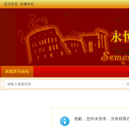
设为首页
收藏本站
永恒罗马论坛
抱歉，您尚未登录，没有权限