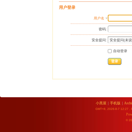
用户登录
用户名
密码:
安全提问:
自动登录
登录
小黑屋
|
手机版
|
Archi
GMT+8, 2026-8-7 12:27
, 
Pow
© 2