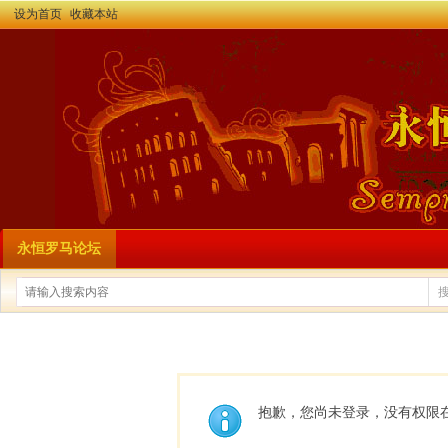
设为首页
收藏本站
永恒罗马论坛
抱歉，您尚未登录，没有权限