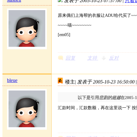
发表于 2005-10-23 07:57:00
|
只看
原来偶们上海帮的衣服让ADU给代买了~~~
~~~~喵~~~~~~~~
[em05]
回复
支持
反对
bleue
楼主
|
发表于 2005-10-23 16:50:00
|
以下是引用
悲剧的超越
在2005-
汇款时间，汇款数额，再在这里说一下 