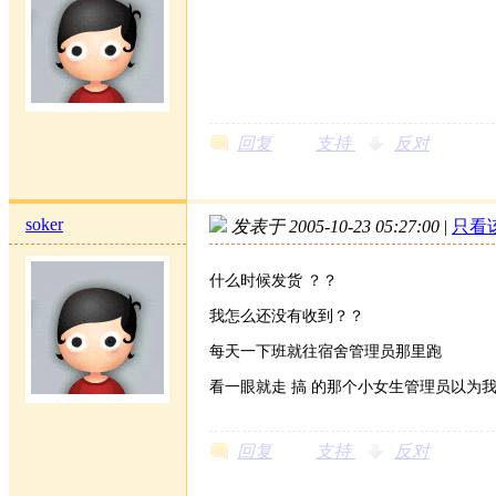
回复
支持
反对
soker
发表于 2005-10-23 05:27:00
|
只看
什么时候发货 ？？
我怎么还没有收到？？
每天一下班就往宿舍管理员那里跑
看一眼就走 搞 的那个小女生管理员以为我看
回复
支持
反对