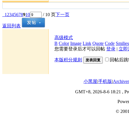
1
2
3
4
5
6
7
8
9
10
/ 10 页
下一页
返回列表
高级模式
B
Color
Image
Link
Quote
Code
Smilies
您需要登录后才可以回帖
登录
|
立即
本版积分规则
回帖后跳
发表回复
小黑屋
|
手机版
|
Archiver
GMT+8, 2026-8-6 18:21
, Pr
Power
© 200