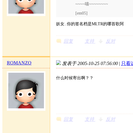
~~~~喵~~~~~~~~
[em05]
妖女..你的签名档是MLTR的哪首歌阿
回复
支持
反对
ROMANZO
发表于 2005-10-25 07:56:00
|
只看
什么时候寄出啊？？
回复
支持
反对