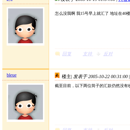
怎么没我啊 我15号早上就汇了 地址在40
回复
支持
反对
bleue
楼主
|
发表于 2005-10-22 00:31:00
|
截至目前，以下两位筒子的汇款仍然没有