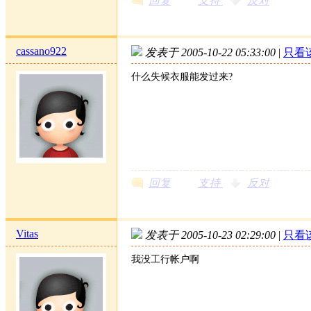
回复
支持
反对
cassano922
发表于 2005-10-22 05:33:00
|
只看
什么失候衣服能发过来?
回复
支持
反对
Vitas
发表于 2005-10-23 02:29:00
|
只看
我没工行帐户啊