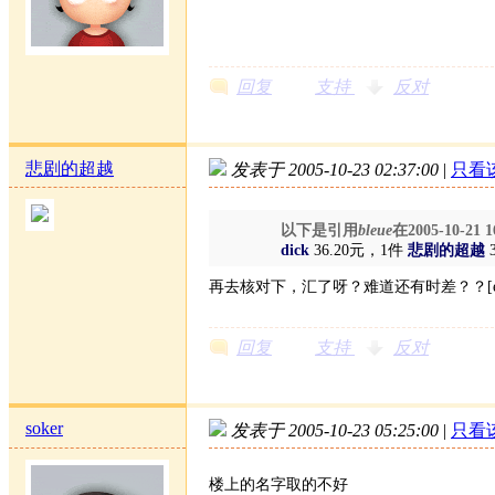
回复
支持
反对
悲剧的超越
发表于 2005-10-23 02:37:00
|
只看
以下是引用
bleue
在2005-10-21
dick
36.20
元，1件
悲剧的超越
再去核对下，汇了呀？难道还有时差？？[em
回复
支持
反对
soker
发表于 2005-10-23 05:25:00
|
只看
楼上的名字取的不好