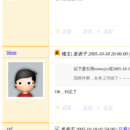
回复
支持
反对
bleue
楼主
|
发表于 2005-10-18 20:06:00
|
以下是引用
romacjcz
在2005-10-
我两件啊，名单上写错了～～
OK，纠正了
回复
支持
反对
zyf
发表于 2005-10-19 01:54:00
|
只看