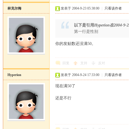
林克尔梅
发表于 2004-9-23 05:38:00
|
只看该作者
坛
以下是引用
Hyperion在2004-9-2
第一行是性别
你的发贴数还没满50。
回复
支持
反对
Hyperion
发表于 2004-9-24 17:33:00
|
只看该作者
现在满50了
还是不行