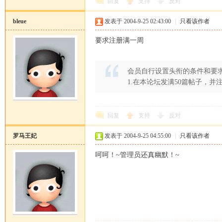
回复
支持
反对
bleue
发表于 2004-9-25 02:43:00
|
只看该作者
要求注册满一周
会员自行设置头衔的条件和要
1.在本论坛发满50篇帖子，并
回复
支持
反对
罗马王妃
发表于 2004-9-25 04:55:00
|
只看该作者
呵呵！~管理员还真幽默！~