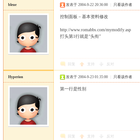
bleue
发表于 2004-9-22 20:36:00
|
只看该作者
控制面板－基本资料修改
http://www.romabbs.com/mymodify.asp
打头第1行就是“头衔”
马
回复
支持
反对
Hyperion
发表于 2004-9-23 01:35:00
|
只看该作者
第一行是性别
论
回复
支持
反对