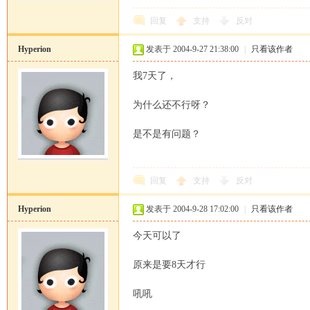
回复
支持
反对
Hyperion
发表于 2004-9-27 21:38:00
|
只看该作者
我7天了，
为什么还不行呀？
是不是有问题？
回复
支持
反对
Hyperion
发表于 2004-9-28 17:02:00
|
只看该作者
今天可以了
原来是要8天才行
吼吼