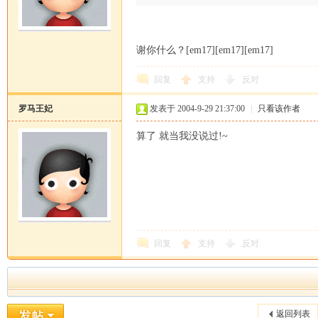
谢你什么？[em17][em17][em17]
回复
支持
反对
罗马王妃
发表于 2004-9-29 21:37:00
|
只看该作者
算了 就当我没说过!~
回复
支持
反对
返回列表