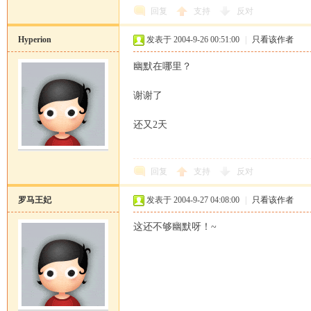
回复
支持
反对
Hyperion
发表于 2004-9-26 00:51:00
|
只看该作者
幽默在哪里？
谢谢了
还又2天
回复
支持
反对
罗马王妃
发表于 2004-9-27 04:08:00
|
只看该作者
这还不够幽默呀！~