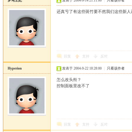
罗马王妃
发表于 2004-9-14 21:11:00
|
只看该作者
还真亏了有这些斑竹要不然我们这些新人
恒
回复
支持
反对
Hyperion
发表于 2004-9-22 18:28:00
|
只看该作者
怎么改头衔？
控制面板里改不了
罗
回复
支持
反对