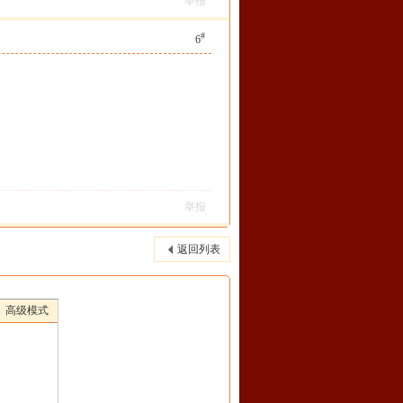
举报
#
6
举报
返回列表
高级模式