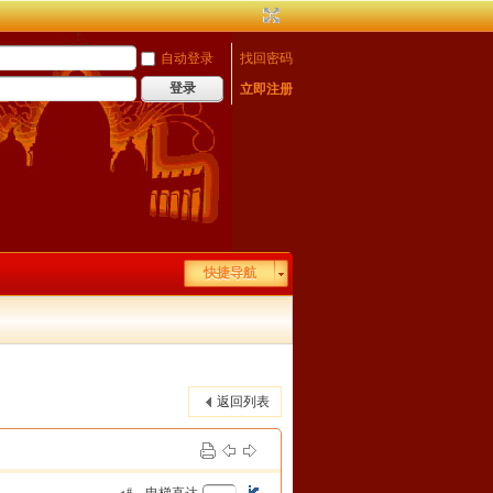
自动登录
找回密码
登录
立即注册
快捷导航
返回列表
#