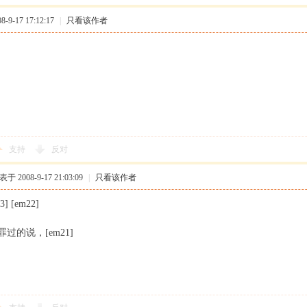
9-17 17:12:17
|
只看该作者
支持
反对
于 2008-9-17 21:03:09
|
只看该作者
3] [em22]
过的说，[em21]