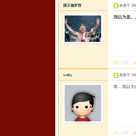
国王德罗西
发表于 2008-
我以为是。
回复
weiky
发表于 2008-
靠，我以为是
回复