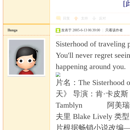
[
回复
支持
反对
Ilunga
发表于 2005-6-13 06:39:00
|
只看该作者
Sisterhood of traveling 
You'll never regret seei
happening around you.
片名：The Sisterhood
天》 导演：肯·卡皮斯 Ke
Tamblyn 阿美瑞卡·
夫里 Blake Livel
片根据畅销小说改编