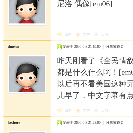
尼洛 偶像[em06]
回复
支持
反对
马
tfmelon
发表于 2005-6-3 21:19:00
|
只看该作者
昨天刚看了《全民情敌
都是什么什么啊！[em0
以后再不看美国这种
儿早了，中文字幕有
论
回复
支持
反对
leeshore
发表于 2005-6-3 21:28:00
|
只看该作者