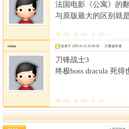
法国电影《公寓》的
与原版最大的区别就
回复
支持
反对
vision
发表于 2005-6-18 20:46:00
|
只看该作者
刀锋战士3
终极boss dracula 
回复
支持
反对