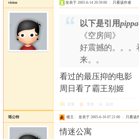
vision
发表于 2005-6-14 20:59:00
|
只看该作者
以下是引用
pippa
《空房间》
好震撼的。。。
来。。
看过的最压抑的电影
周日看了霸王别姬
回复
支持
反对
瑶公特
楼主
|
发表于 2005-6-16 07:21:00
|
只看该
情迷公寓