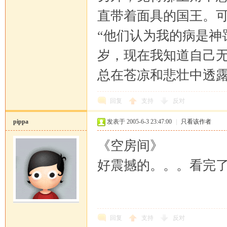
直带着面具的国王。
“他们认为我的病是神
岁，现在我知道自己无
总在苍凉和悲壮中透
回复
支持
反对
pippa
发表于 2005-6-3 23:47:00
|
只看该作者
《空房间》
好震撼的。。。看完
回复
支持
反对