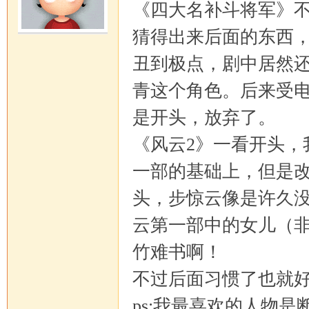
《四大名补斗将军》
猜得出来后面的东西
丑到极点，剧中居然
青这个角色。后来受
是开头，放弃了。
《风云2》一看开头，
一部的基础上，但是
头，步惊云像是许久
云第一部中的女儿（
竹难书啊！
不过后面习惯了也就
ps:我最喜欢的人物