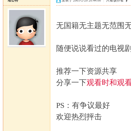
瑶公特
发表于 2005-2-20 20:44:00
|
只看该作者
无国籍无主题无范围
随便说说看过的电视
恒
推荐一下资源共享
分享一下
观看时和观
PS：有争议最好
罗
欢迎热烈抨击