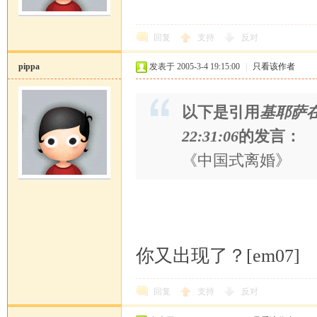
回复
支持
反对
pippa
发表于 2005-3-4 19:15:00
|
只看该作者
以下是引用
基耶萨在2
22:31:06
的发言：
《中国式离婚》
你又出现了？[em07]
回复
支持
反对