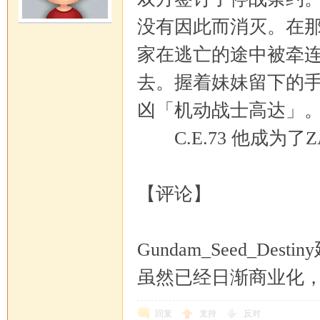
没有因此而消灭。在
家在逃亡的途中被牵
去。握着妹妹留下的
凶「机动战士高达」。悲
C.E.73 他成为了ZA
【评论】
Gundam_Seed_Des
虽然已经日渐商业化
回复
支持
反对