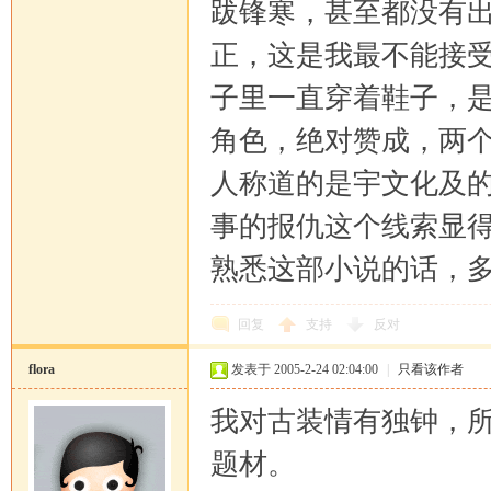
跋锋寒，甚至都没有
正，这是我最不能接
子里一直穿着鞋子，
角色，绝对赞成，两
人称道的是宇文化及
事的报仇这个线索显
熟悉这部小说的话，
回复
支持
反对
flora
发表于 2005-2-24 02:04:00
|
只看该作者
我对古装情有独钟，
题材。