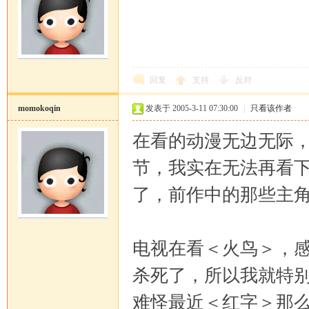
回复
支持
反对
momokoqin
发表于 2005-3-11 07:30:00
|
只看该作者
在看的动漫无边无际
节，我实在无法再看
了，前作中的那些主
电视在看＜火鸟＞，
杀死了，所以我就特
难怪最近＜红字＞那