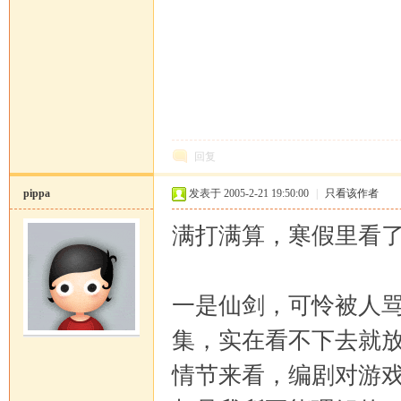
马
回复
pippa
发表于 2005-2-21 19:50:00
|
只看该作者
满打满算，寒假里看
论
一是仙剑，可怜被人骂
集，实在看不下去就
情节来看，编剧对游