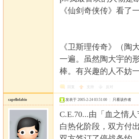
《仙剑奇侠传》看了
《卫斯理传奇》（陶
一遍。虽然陶大宇的
棒。有兴趣的人不妨
回复
支持
反对
capellofabio
发表于 2005-2-24 03:51:00
|
只看该作者
C.E.70...由「血
白热化阶段，双方付出
双方签订了停战条约