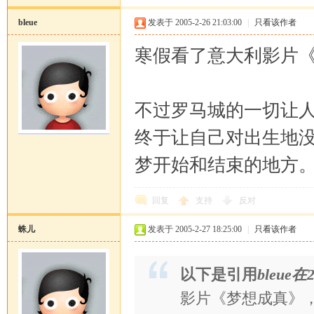
bleue
发表于 2005-2-26 21:03:00
|
只看该作者
寒假看了意大利影片
不过罗马城的一切让
终于让自己对出生地
梦开始和结束的地方
回复
支持
反对
蛛儿
发表于 2005-2-27 18:25:00
|
只看该作者
以下是引用
bleue在2
影片《梦想成真》