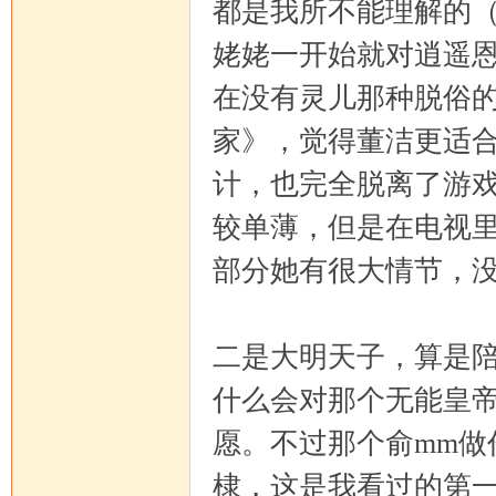
都是我所不能理解的
姥姥一开始就对逍遥恩
坛
在没有灵儿那种脱俗
家》，觉得董洁更适
计，也完全脱离了游
较单薄，但是在电视
部分她有很大情节，
二是大明天子，算是
什么会对那个无能皇
愿。不过那个俞mm做
棣，这是我看过的第