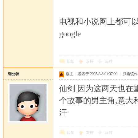
电视和小说网上都可以
google
回复
支持
反对
瑶公特
楼主
|
发表于 2005-3-6 01:37:00
|
只看该作
仙剑 因为这两天也在
个故事的男主角,意大利演员
汗
回复
支持
反对