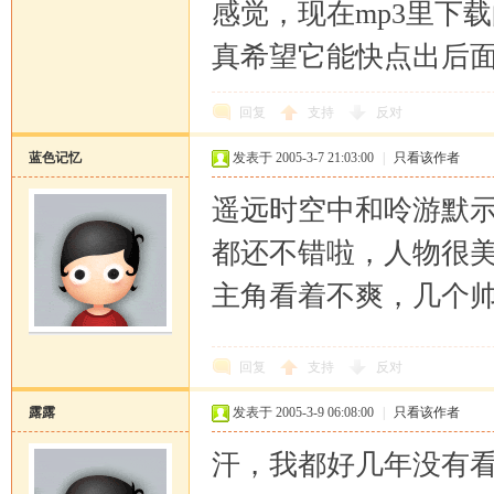
感觉，现在mp3里下
真希望它能快点出后
回复
支持
反对
蓝色记忆
发表于 2005-3-7 21:03:00
|
只看该作者
遥远时空中和呤游默
都还不错啦，人物很
主角看着不爽，几个
回复
支持
反对
露露
发表于 2005-3-9 06:08:00
|
只看该作者
汗，我都好几年没有