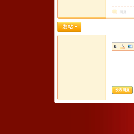
回复
马
发表回复
论