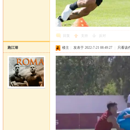
回复
支持
反对
跑江湖
楼主
|
发表于 2022-7-21 08:49:27
|
只看该