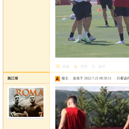
回复
支持
反对
跑江湖
楼主
|
发表于 2022-7-21 08:50:11
|
只看该