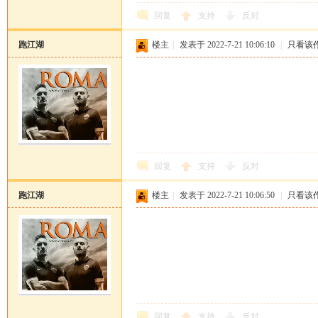
回复
支持
反对
跑江湖
楼主
|
发表于 2022-7-21 10:06:10
|
只看该
回复
支持
反对
跑江湖
楼主
|
发表于 2022-7-21 10:06:50
|
只看该
回复
支持
反对