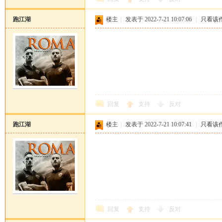
跑江湖
楼主
|
发表于 2022-7-21 10:07:06
|
只看该
回复
支持
反对
跑江湖
楼主
|
发表于 2022-7-21 10:07:41
|
只看该
回复
支持
反对