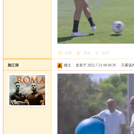
回复
支持
反对
跑江湖
楼主
|
发表于 2022-7-21 08:49:39
|
只看该