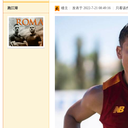
跑江湖
楼主
|
发表于 2022-7-21 08:49:16
|
只看该
马
论