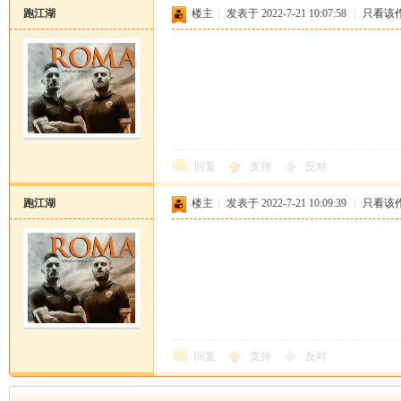
跑江湖
楼主
|
发表于 2022-7-21 10:07:58
|
只看该
回复
支持
反对
跑江湖
楼主
|
发表于 2022-7-21 10:09:39
|
只看该
回复
支持
反对