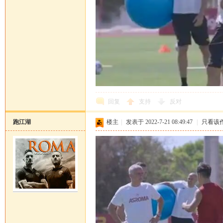
回复
支持
反对
跑江湖
楼主
|
发表于 2022-7-21 08:49:47
|
只看该