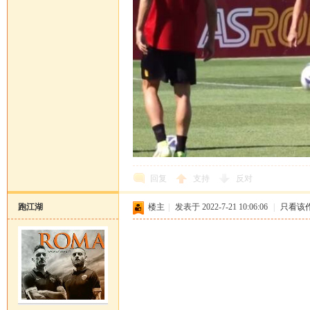
回复
支持
反对
跑江湖
楼主
|
发表于 2022-7-21 10:06:06
|
只看该