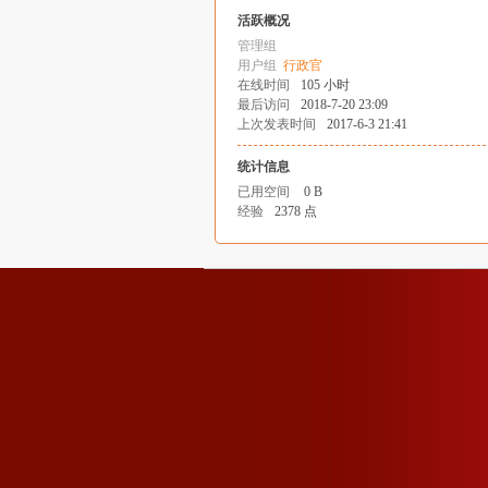
活跃概况
管理组
用户组
行政官
在线时间
105 小时
最后访问
2018-7-20 23:09
上次发表时间
2017-6-3 21:41
统计信息
已用空间
0 B
经验
2378 点