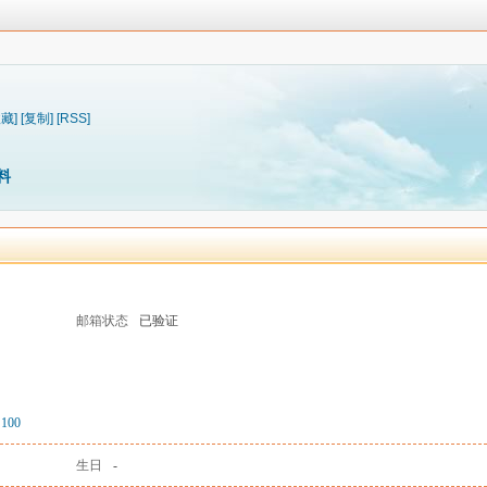
收藏]
[复制]
[RSS]
料
邮箱状态
已验证
100
生日
-