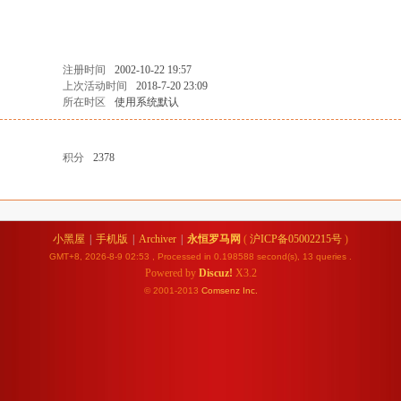
注册时间
2002-10-22 19:57
上次活动时间
2018-7-20 23:09
所在时区
使用系统默认
积分
2378
小黑屋
|
手机版
|
Archiver
|
永恒罗马网
(
沪ICP备05002215号
)
GMT+8, 2026-8-9 02:53
, Processed in 0.198588 second(s), 13 queries .
Powered by
Discuz!
X3.2
© 2001-2013
Comsenz
Inc.