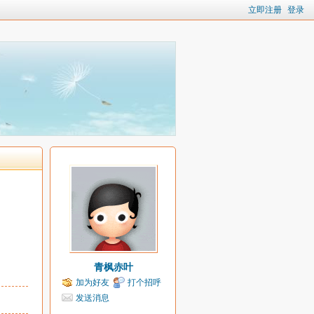
立即注册
登录
青枫赤叶
加为好友
打个招呼
发送消息