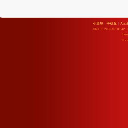
小黑屋
|
手机版
|
Archi
GMT+8, 2026-8-6 09:42
, 
Pow
© 2