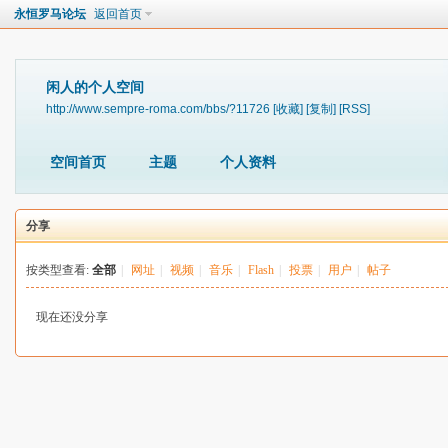
永恒罗马论坛
返回首页
闲人的个人空间
http://www.sempre-roma.com/bbs/?11726
[收藏]
[复制]
[RSS]
空间首页
主题
个人资料
分享
按类型查看:
全部
|
网址
|
视频
|
音乐
|
Flash
|
投票
|
用户
|
帖子
现在还没分享