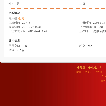
性别
男
生日
-
活跃概况
用户组
公民
在线时间
25 小时
注册时间
2006-1-14 
最后访问
2011-2-28 15:54
上次活动时间
2011-
上次发表时间
2011-6-24 11:46
所在时区
使用系统
统计信息
已用空间
0 B
积分
262
经验
262 点
小黑屋
|
手机版
|
Archi
GMT+8, 2026-8-8 12:08
, P
Pow
© 2