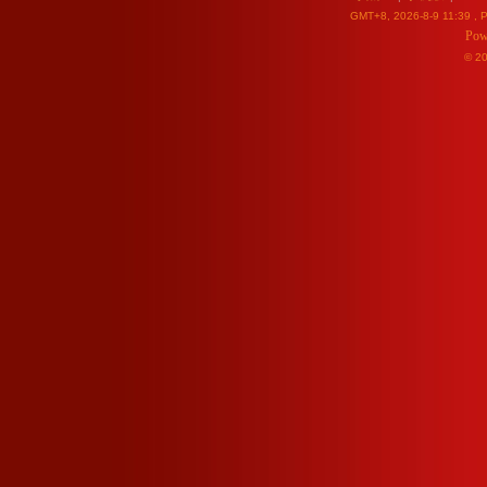
GMT+8, 2026-8-9 11:39
, P
Pow
© 2