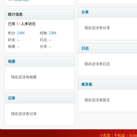
分享
统计信息
已有
11
人来访过
现在还没有分享
积分:
2384
经验:
2384
好友:
--
日志:
--
相册:
--
分享:
--
日志
相册
现在还没有日志
现在还没有相册
留言板
记录
现在还没有留言
现在还没有记录
小黑屋
|
手机版
|
Archi