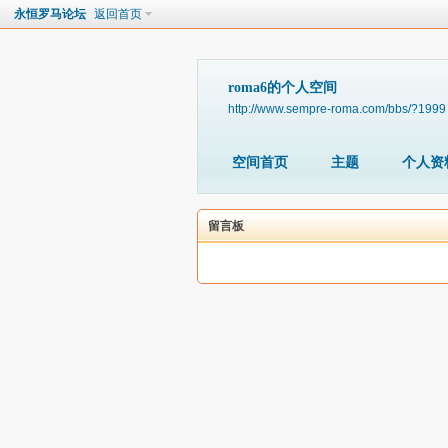
永恒罗马论坛
返回首页
roma6的个人空间
http://www.sempre-roma.com/bbs/?1999
空间首页
主题
个人资
留言板