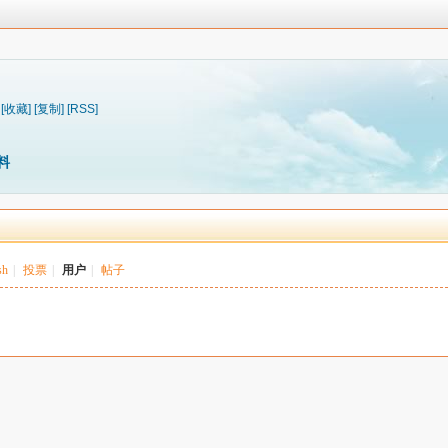
[收藏]
[复制]
[RSS]
料
sh
|
投票
|
用户
|
帖子