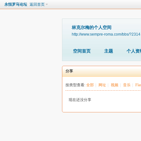
永恒罗马论坛
返回首页
林克尔梅的个人空间
http://www.sempre-roma.com/bbs/?2314
空间首页
主题
个人资
分享
按类型查看:
全部
|
网址
|
视频
|
音乐
|
Fla
现在还没分享