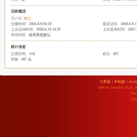
活跃概况
用户组
骑士
注册时间
2004-8-9 04:18
最后访问
2008-6-9 1
上次活动时间
2008-6-10 16:59
上次发表时间
2007-
所在时区
使用系统默认
统计信息
已用空间
0 B
积分
697
经验
697 点
小黑屋
|
手机版
|
Archi
GMT+8, 2026-8-8 15:19
, P
Pow
© 2