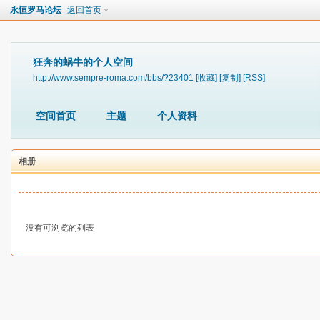
永恒罗马论坛
返回首页
狂奔的蜗牛的个人空间
http://www.sempre-roma.com/bbs/?23401
[收藏]
[复制]
[RSS]
空间首页
主题
个人资料
相册
没有可浏览的列表