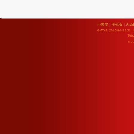
小黑屋
|
手机版
|
Archi
GMT+8, 2026-8-6 23:31
, 
Pow
© 2