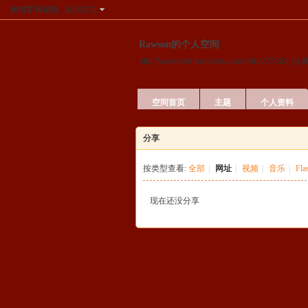
永恒罗马论坛
返回首页
Rawson的个人空间
http://www.sempre-roma.com/bbs/?2360
[收藏
空间首页
主题
个人资料
分享
按类型查看:
全部
|
网址
|
视频
|
音乐
|
Fla
现在还没分享