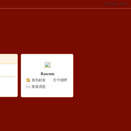
立即注册
登录
Rawson
加为好友
打个招呼
发送消息