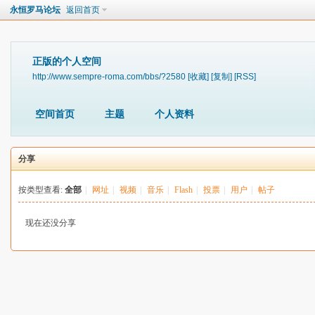
永恒罗马论坛
返回首页
正版的个人空间
http://www.sempre-roma.com/bbs/?2580
[收藏]
[复制]
[RSS]
空间首页
主题
个人资料
分享
按类型查看:
全部
|
网址
|
视频
|
音乐
|
Flash
|
投票
|
用户
|
帖子
现在还没分享