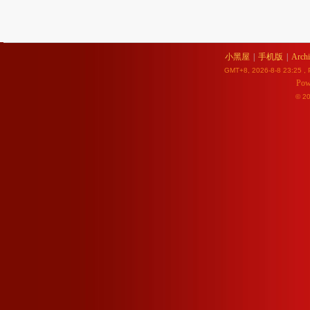
小黑屋
|
手机版
|
Archi
GMT+8, 2026-8-8 23:25
, 
Pow
© 2