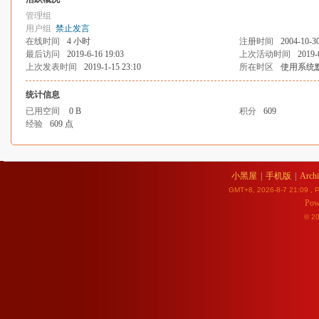
管理组
用户组
禁止发言
在线时间
4 小时
注册时间
2004-10-30
最后访问
2019-6-16 19:03
上次活动时间
2019-
上次发表时间
2019-1-15 23:10
所在时区
使用系统
统计信息
已用空间
0 B
积分
609
经验
609 点
小黑屋
|
手机版
|
Archi
GMT+8, 2026-8-7 21:09
, P
Pow
© 2