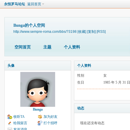
永恒罗马论坛
返回首页
Ilunga的个人空间
http://www.sempre-roma.com/bbs/?3198
[收藏]
[复制]
[RSS]
空间首页
主题
个人资料
头像
个人资料
性别
女
生日
1985 年 5 月 31 
动态
Ilunga
收听TA
加为好友
给我留言
打个招呼
现在还没有动态
发送消息