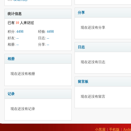
分享
统计信息
已有
10
人来访过
现在还没有分享
积分:
4498
经验:
4498
好友:
--
日志:
--
相册:
--
分享:
--
日志
相册
现在还没有日志
现在还没有相册
留言板
记录
现在还没有留言
现在还没有记录
小黑屋
|
手机版
|
Archi