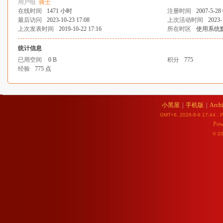
用户组
骑士
在线时间
1471 小时
注册时间
2007-5-28 
最后访问
2023-10-23 17:08
上次活动时间
2023-
上次发表时间
2019-10-22 17:16
所在时区
使用系统
统计信息
已用空间
0 B
积分
775
经验
775 点
小黑屋
|
手机版
|
Archi
GMT+8, 2026-8-6 17:44
, P
Pow
© 2