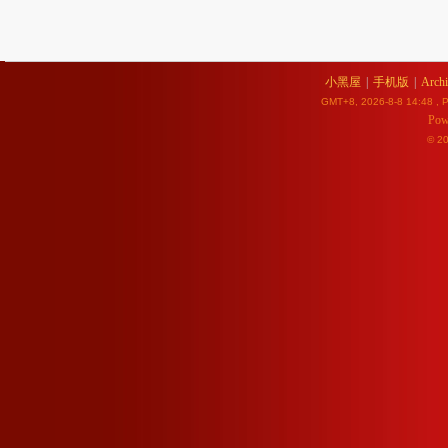
小黑屋
|
手机版
|
Archi
GMT+8, 2026-8-8 14:48
, P
Pow
© 2