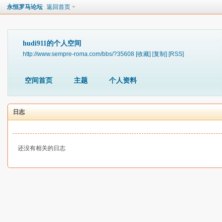
永恒罗马论坛
返回首页
hudi911的个人空间
http://www.sempre-roma.com/bbs/?35608
[收藏]
[复制]
[RSS]
空间首页
主题
个人资料
日志
还没有相关的日志