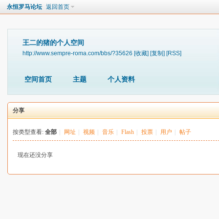
永恒罗马论坛
返回首页
王二的猪的个人空间
http://www.sempre-roma.com/bbs/?35626
[收藏]
[复制]
[RSS]
空间首页
主题
个人资料
分享
按类型查看:
全部
|
网址
|
视频
|
音乐
|
Flash
|
投票
|
用户
|
帖子
现在还没分享