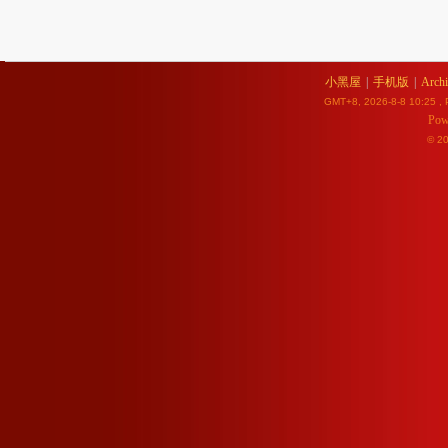
小黑屋
|
手机版
|
Archi
GMT+8, 2026-8-8 10:25
, 
Pow
© 2