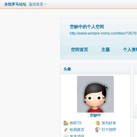
永恒罗马论坛
返回首页
空缺中的个人空间
http://www.sempre-roma.com/bbs/?3679
空间首页
主题
个人资
头像
空缺中
收听TA
加为好友
给我留言
打个招呼
发送消息