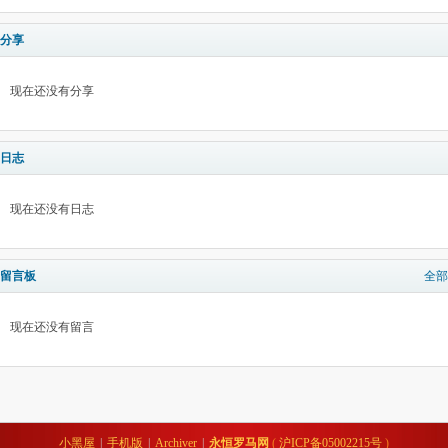
分享
现在还没有分享
日志
现在还没有日志
留言板
全部
现在还没有留言
小黑屋
|
手机版
|
Archiver
|
永恒罗马网
(
沪ICP备05002215号
)