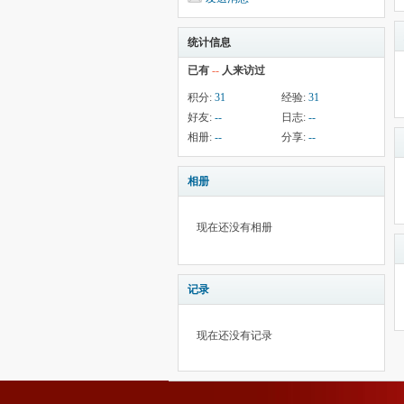
统计信息
已有
--
人来访过
积分:
31
经验:
31
好友:
--
日志:
--
相册:
--
分享:
--
相册
现在还没有相册
记录
现在还没有记录