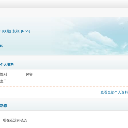
3
[收藏]
[复制]
[RSS]
料
个人资料
性别
保密
生日
查看全部个人资料
动态
现在还没有动态