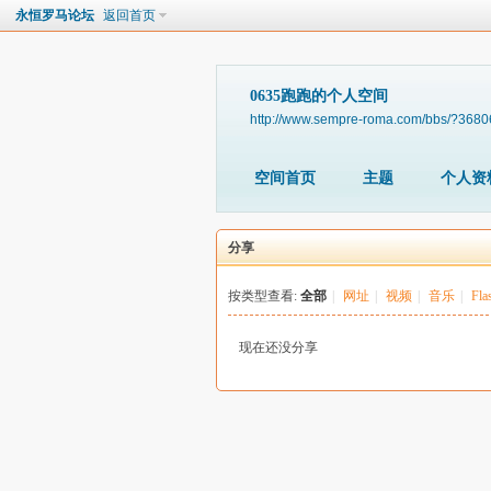
永恒罗马论坛
返回首页
0635跑跑的个人空间
http://www.sempre-roma.com/bbs/?3680
空间首页
主题
个人资
分享
按类型查看:
全部
|
网址
|
视频
|
音乐
|
Fla
现在还没分享