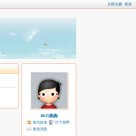
立即注册
登录
0635跑跑
加为好友
打个招呼
发送消息