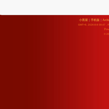
小黑屋
|
手机版
|
Archi
GMT+8, 2026-8-8 09:47
, P
Pow
© 2