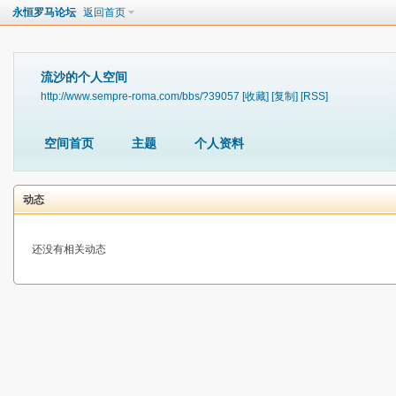
永恒罗马论坛
返回首页
流沙的个人空间
http://www.sempre-roma.com/bbs/?39057
[收藏]
[复制]
[RSS]
空间首页
主题
个人资料
动态
还没有相关动态