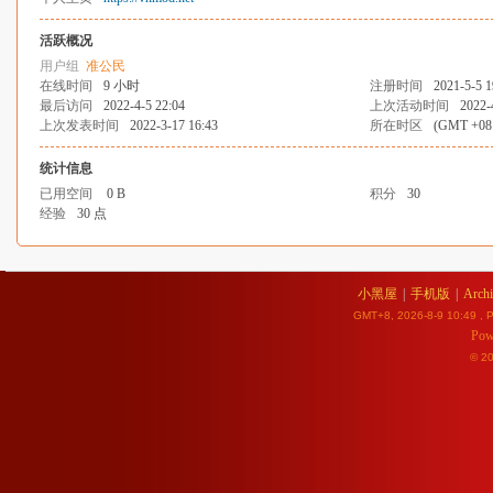
活跃概况
用户组
准公民
在线时间
9 小时
注册时间
2021-5-5 1
最后访问
2022-4-5 22:04
上次活动时间
2022-
上次发表时间
2022-3-17 16:43
所在时区
(GMT +0
统计信息
已用空间
0 B
积分
30
经验
30 点
小黑屋
|
手机版
|
Archi
GMT+8, 2026-8-9 10:49
, P
Pow
© 2