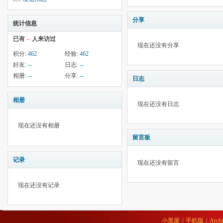
分享
统计信息
已有
--
人来访过
现在还没有分享
积分:
462
经验:
462
好友:
--
日志:
--
相册:
--
分享:
--
日志
相册
现在还没有日志
现在还没有相册
留言板
记录
现在还没有留言
现在还没有记录
小黑屋
|
手机版
|
Archi