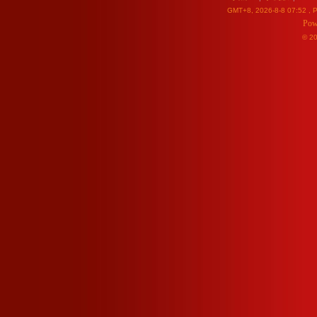
GMT+8, 2026-8-8 07:52
, P
Pow
© 2